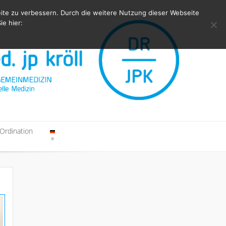
te zu verbessern. Durch die weitere Nutzung dieser Webseite
ie hier:
Ordination
Ordination