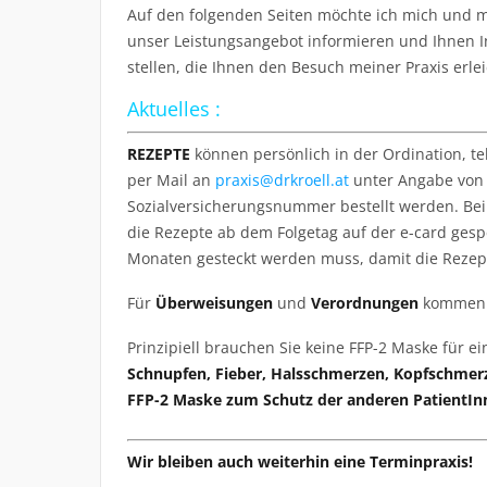
Auf den folgenden Seiten möchte ich mich und m
unser Leistungsangebot informieren und Ihnen 
stellen, die Ihnen den Besuch meiner Praxis erlei
Aktuelles :
REZEPTE
können persönlich in der Ordination, te
per Mail an
praxis@drkroell.at
unter Angabe vo
Sozialversicherungsnummer bestellt werden. Bei 
die Rezepte ab dem Folgetag auf der e-card gespe
Monaten gesteckt werden muss, damit die Rezept
Für
Überweisungen
und
Verordnungen
kommen Si
Prinzipiell brauchen Sie keine FFP-2 Maske für 
Schnupfen, Fieber, Halsschmerzen, Kopfschmerze
FFP-2 Maske zum Schutz der anderen PatientIn
Wir bleiben auch weiterhin eine Terminpraxis!