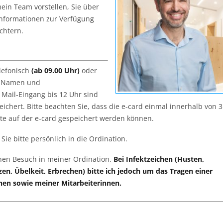
ein Team vorstellen, Sie über
Informationen zur Verfügung
chtern.
lefonisch
(ab 09.00 Uhr)
oder
n Namen und
Mail-Eingang bis 12 Uhr sind
ichert. Bitte beachten Sie, dass die e-card einmal innerhalb von 3
e auf der e-card gespeichert werden können.
e bitte persönlich in die Ordination.
einen Besuch in meiner Ordination.
Bei Infektzeichen (Husten,
n, Übelkeit, Erbrechen) bitte ich jedoch um das Tragen einer
nen sowie meiner Mitarbeiterinnen.