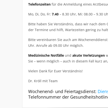
Telefonzeiten
für die Anmeldung eines Arztbes
Mo, Di, Do, Fr:
7.40
– 8.30 Uhr, Mi: 08.00 – 9.30 U
Bitte haben Sie Verständnis, dass wir nach dem 
der Termine und hilft, Wartezeiten gering zu hal
Bitte vereinbaren Sie auch am Wochenenddienst
Uhr. Anrufe ab 09.00 Uhr möglich.
Medizinische Notfälle
und
akute Verletzungen
w
Sie – wenn möglich – auch in diesem Fall kurz an
Vielen Dank für Euer Verständnis!
Dr. Kröll mit Team
Wochenend- und Feiertagsdienst:
Dien
Telefonnummer der Gesundheitshotlin