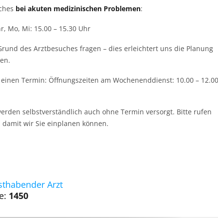
uches
bei akuten medizinischen Problemen
:
hr, Mo, Mi: 15.00 – 15.30 Uhr
Grund des Arztbesuches fragen – dies erleichtert uns die Planung
ten.
 einen Termin: Öffnungszeiten am Wochenenddienst: 10.00 – 12.0
erden selbstverständlich auch ohne Termin versorgt. Bitte rufen
, damit wir Sie einplanen können.
sthabender Arzt
e:
1450