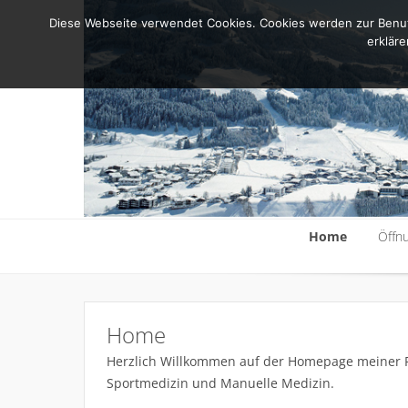
Diese Webseite verwendet Cookies. Cookies werden zur Benut
erkläre
Home
Öffn
Home
Öffn
Home
Herzlich Willkommen auf der Homepage meiner P
Sportmedizin und Manuelle Medizin.