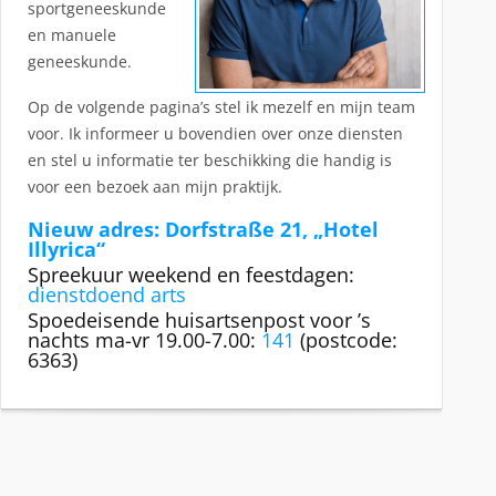
sportgeneeskunde
en manuele
geneeskunde.
Op de volgende pagina’s stel ik mezelf en mijn team
voor. Ik informeer u bovendien over onze diensten
en stel u informatie ter beschikking die handig is
voor een bezoek aan mijn praktijk.
Nieuw adres: Dorfstraße 21, „Hotel
Illyrica“
Spreekuur weekend en feestdagen:
dienstdoend arts
Spoedeisende huisartsenpost voor ’s
nachts ma-vr 19.00-7.00:
141
(postcode:
6363)