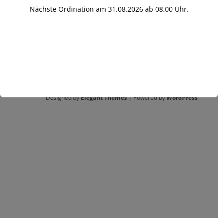
praxis@drkroell.at
Nächste Ordination am 31.08.2026 ab 08.00 Uhr.
Designed by
Elegant Themes
| Powered by
WordPress